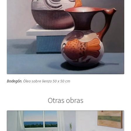
Bodegón
. Óleo sobre lienzo 50 x 50 cm
Otras obras