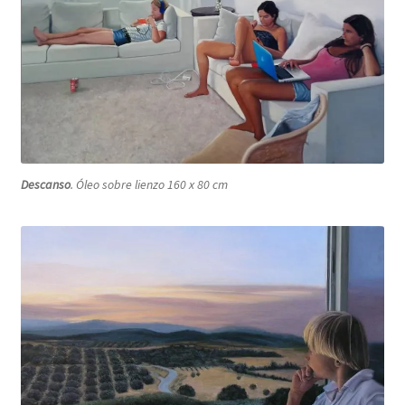
Descanso
. Óleo sobre lienzo 160 x 80 cm