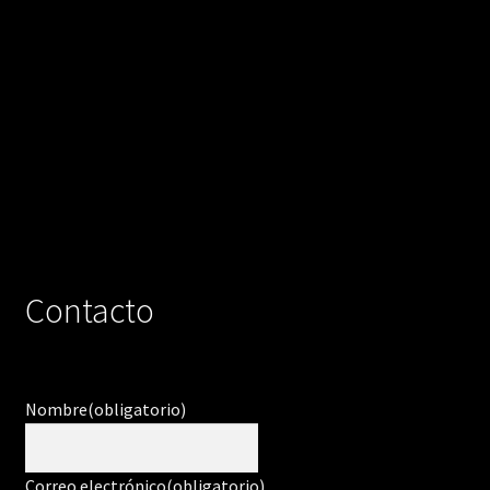
Contacto
Nombre
(obligatorio)
Correo electrónico
(obligatorio)