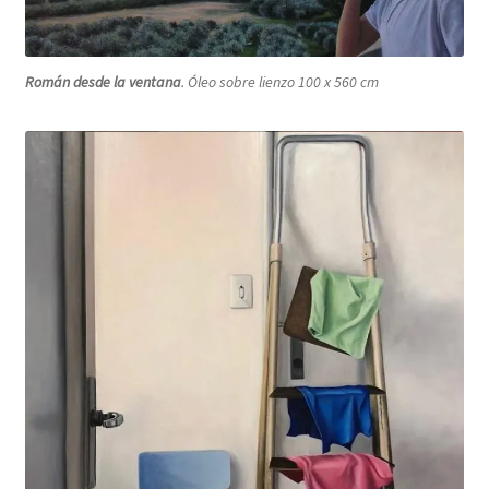
Román desde la ventana
. Óleo sobre lienzo 100 x 560 cm