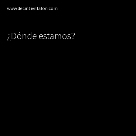
www.decintivillalon.com
¿Dónde estamos?