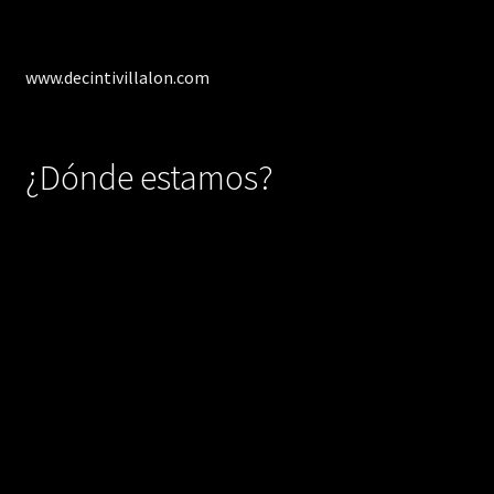
www.decintivillalon.com
¿Dónde estamos?